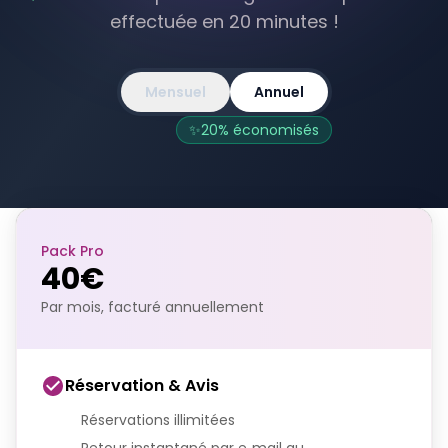
effectuée en 20 minutes !
Mensuel
Annuel
✨20% économisés
Pack Pro
40€
Par mois, facturé annuellement
Réservation & Avis
Réservations illimitées