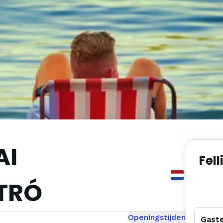
AI
Fell
TRÓ
Openingstijden
Gast