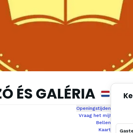
Ó ÉS GALÉRIA
Ke
Openingstijden
Vraag het mij!
Bellen
Kaart
Gast