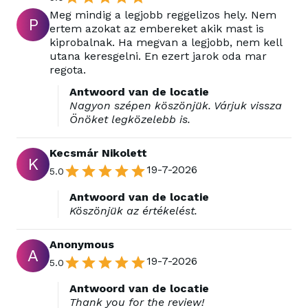
Meg mindig a legjobb reggelizos hely. Nem
P
ertem azokat az embereket akik mast is
kiprobalnak. Ha megvan a legjobb, nem kell
utana keresgelni. En ezert jarok oda mar
regota.
Antwoord van de locatie
Nagyon szépen köszönjük. Várjuk vissza
Önöket legközelebb is.
Kecsmár Nikolett
K
19-7-2026
5.0
Antwoord van de locatie
Köszönjük az értékelést.
Anonymous
A
19-7-2026
5.0
Antwoord van de locatie
Thank you for the review!