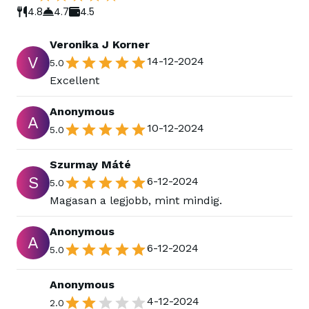
4.8
4.7
4.5
Veronika J Korner
V
14-12-2024
5.0
Excellent
Anonymous
A
10-12-2024
5.0
Szurmay Máté
S
6-12-2024
5.0
Magasan a legjobb, mint mindig.
Anonymous
A
6-12-2024
5.0
Anonymous
4-12-2024
2.0