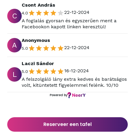
Csont András
22-12-2024
4.0
C
A foglalás gyorsan és egyszerűen ment a
Facebookon kapott linken keresztül!
Anonymous
A
22-12-2024
5.0
Laczi Sándor
16-12-2024
5.0
L
A felszolgáló lány extra kedves és barátságos
volt, kitüntetett figyelemmel felénk. 10/10
Powered by
Reserveer een tafel