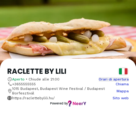
RACLETTE BY LILI
Aperto
•
Chiude alle
21:00
Orari di apertura
+3655555555
Chiama
1015 Budapest, Budapest Wine Festival / Budapest
Mappa
Borfesztivál
https://raclettebylili.hu/
Sito web
Powered by