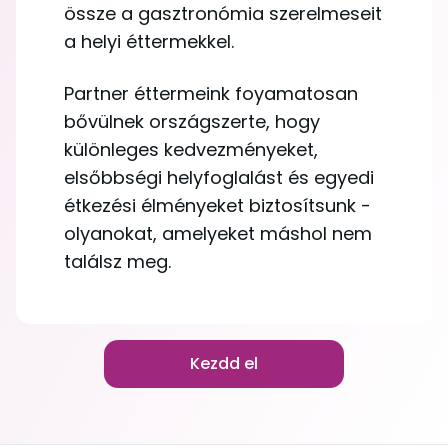
össze a gasztronómia szerelmeseit
a helyi éttermekkel.
Partner éttermeink foyamatosan
bővülnek országszerte, hogy
különleges kedvezményeket,
elsőbbségi helyfoglalást és egyedi
étkezési élményeket biztosítsunk -
olyanokat, amelyeket máshol nem
találsz meg.
Kezdd el