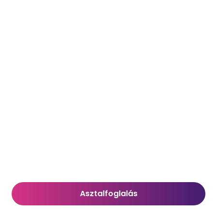
Asztalfoglalás