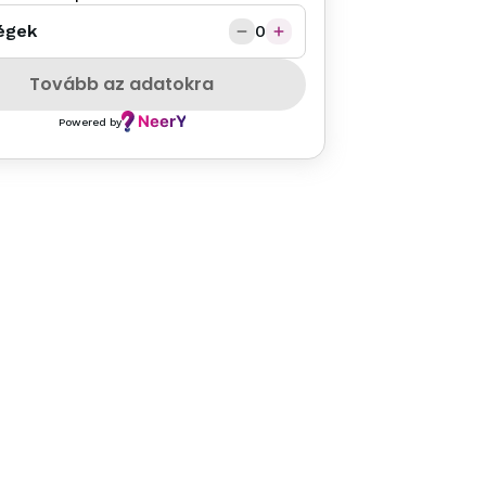
égek
0
Tovább az adatokra
Powered by