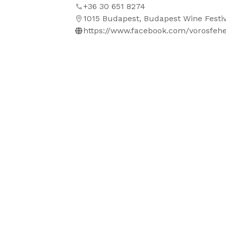
+36 30 651 8274
1015 Budapest, Budapest Wine Festiv
https://www.facebook.com/vorosfeh