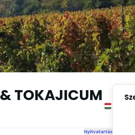
 & TOKAJICUM
Sz
Nyitvatartás