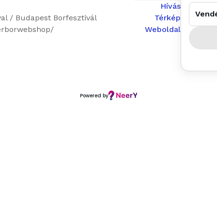
Hívás
Vend
al / Budapest Borfesztivál
Térkép
erborwebshop/
Weboldal
Powered by