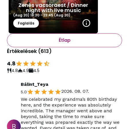
Zenés vacsoraest / Dinner
night with live music
(Aug 20)
18:30
-
23:45
(Aug 20)
Foglalás
Étlap
Értékelések
(
613
)
4.8
4.8
4.9
4.5
Bálint_Teya
2026. 08. 07.
5.0
We celebrated my grandma’s 80th birthday
here, and the experience was absolutely
incredible. The manager went above and
beyond, taking the time to make sure
everything was prepared exactly the way we
B
wanted. Every detail was taken care of, and