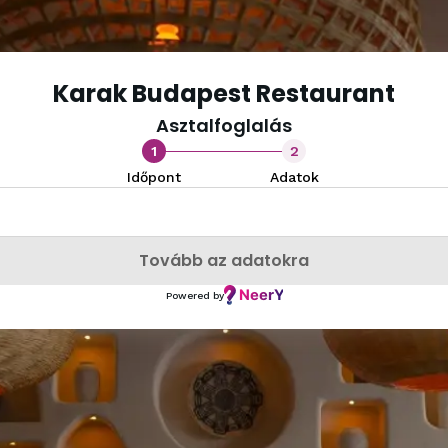
Karak Budapest Restaurant
Asztalfoglalás
1
2
Időpont
Adatok
Tovább az adatokra
Powered by