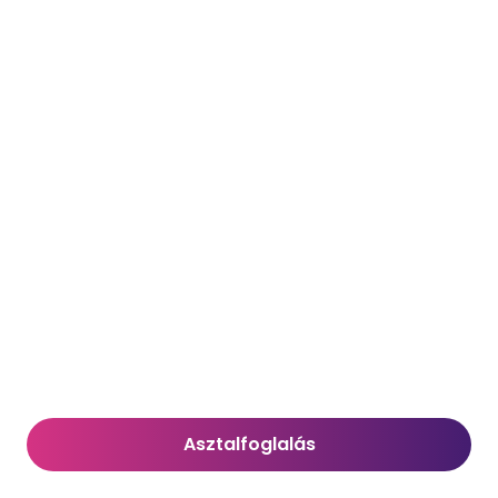
Asztalfoglalás