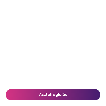
Asztalfoglalás