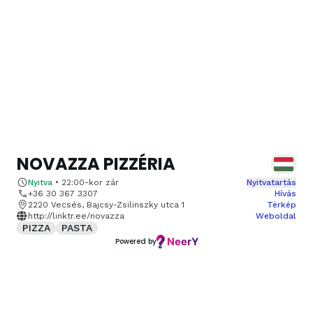
NOVAZZA PIZZÉRIA
Nyitva
•
22:00
-kor zár
Nyitvatartás
+36 30 367 3307
Hívás
2220 Vecsés, Bajcsy-Zsilinszky utca 1
Térkép
http://linktr.ee/novazza
Weboldal
PIZZA
PASTA
Powered by