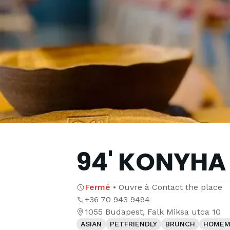
94' KONYHA
Fermé
•
Ouvre à
Contact the place
+36 70 943 9494
1055 Budapest, Falk Miksa utca 10
ASIAN
PETFRIENDLY
BRUNCH
HOMEM