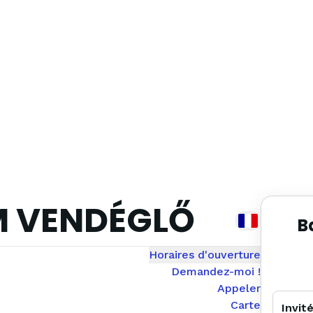
M VENDÉGLŐ
B
Horaires d'ouverture
Demandez-moi !
Appeler
Carte
Invit