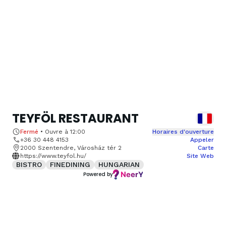
TEYFÖL RESTAURANT
Fermé
•
Ouvre à
12:00
Horaires d'ouverture
+36 30 448 4153
Appeler
2000 Szentendre, Városház tér 2
Carte
https://www.teyfol.hu/
Site Web
BISTRO
FINEDINING
HUNGARIAN
Powered by