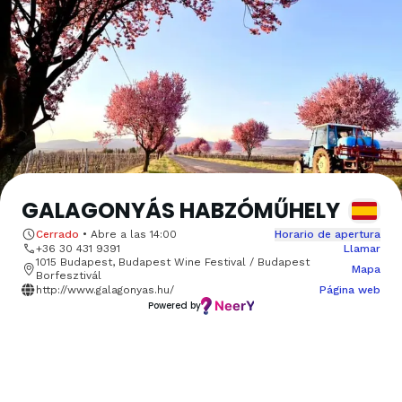
GALAGONYÁS HABZÓMŰHELY
Cerrado
•
Abre a las
14:00
Horario de apertura
+36 30 431 9391
Llamar
1015 Budapest, Budapest Wine Festival / Budapest
Mapa
Borfesztivál
http://www.galagonyas.hu/
Página web
Powered by