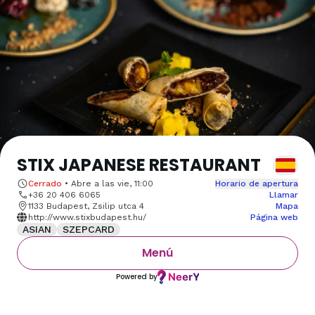
STIX JAPANESE RESTAURANT
Cerrado
•
Abre a las
vie, 11:00
Horario de apertura
+36 20 406 6065
Llamar
1133 Budapest, Zsilip utca 4
Mapa
http://www.stixbudapest.hu/
Página web
ASIAN
SZEPCARD
Menú
Powered by