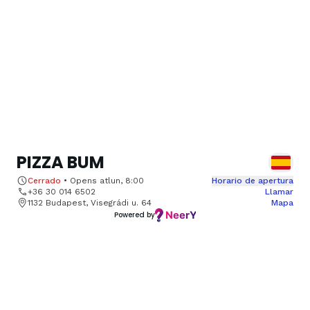
PIZZA BUM
Cerrado
•
Opens atlun, 8:00
Horario de apertura
+36 30 014 6502
Llamar
1132 Budapest, Visegrádi u. 64
Mapa
Powered by