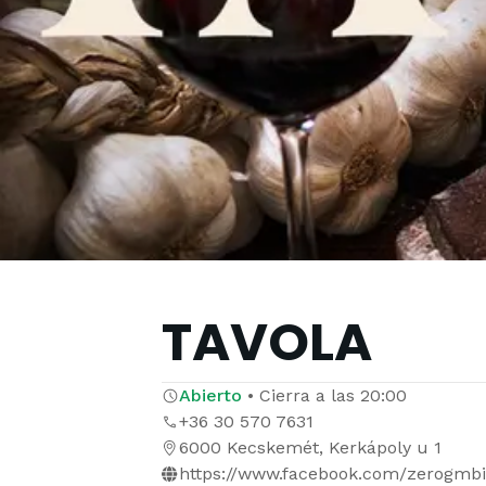
TAVOLA
Abierto
•
Cierra a las
20:00
+36 30 570 7631
6000 Kecskemét, Kerkápoly u 1
https://www.facebook.com/zerogmbi