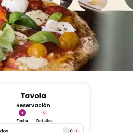
Tavola
Reservación
1
2
Fecha
Detalles
ados
0