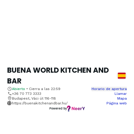
BUENA WORLD KITCHEN AND
BAR
Abierto
•
Cierra a las
22:59
Horario de apertura
+36 70 773 3333
Llamar
Budapest, Váci út 116-118
Mapa
https://buenakitchenandbar.hu/
Página web
Powered by