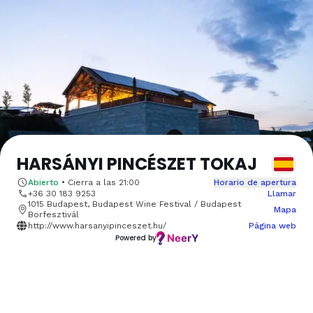
HARSÁNYI PINCÉSZET TOKAJ
Abierto
•
Cierra a las
21:00
Horario de apertura
+36 30 183 9253
Llamar
1015 Budapest, Budapest Wine Festival / Budapest
Mapa
Borfesztivál
http://www.harsanyipinceszet.hu/
Página web
Powered by