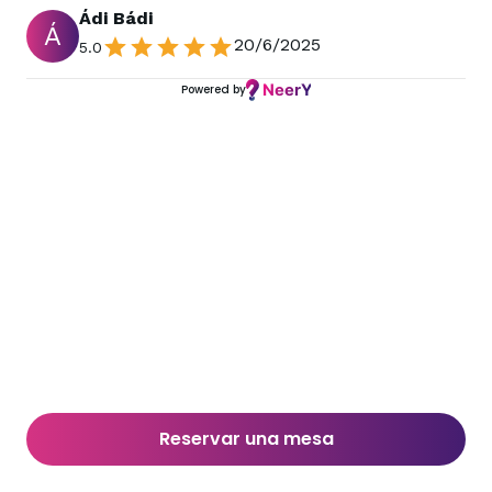
Ádi Bádi
Á
20/6/2025
5.0
Powered by
Reservar una mesa