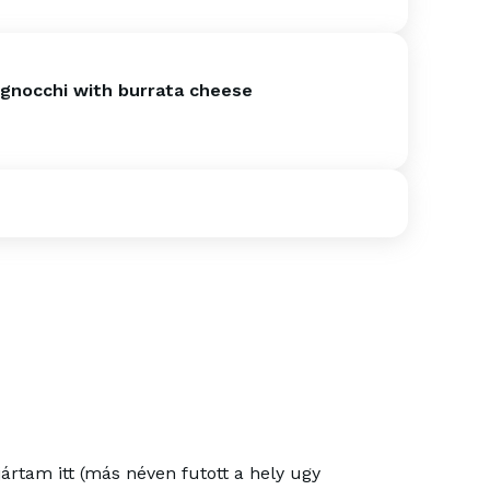
gnocchi with burrata cheese
rtam itt (más néven futott a hely ugy