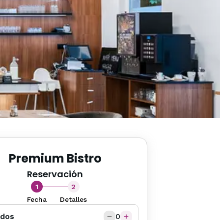
Premium Bistro
Reservación
1
2
Fecha
Detalles
ados
0