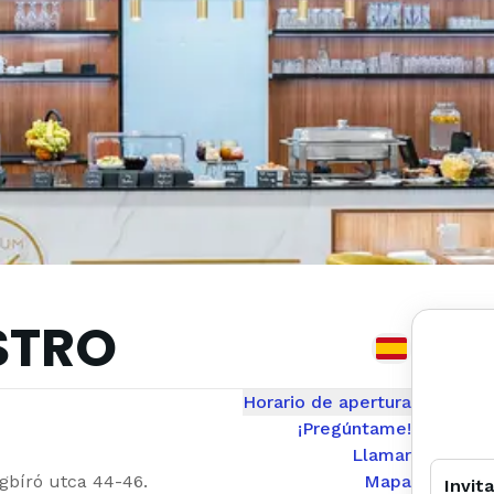
STRO
Horario de apertura
¡Pregúntame!
Llamar
gbíró utca 44-46.
Mapa
Invit