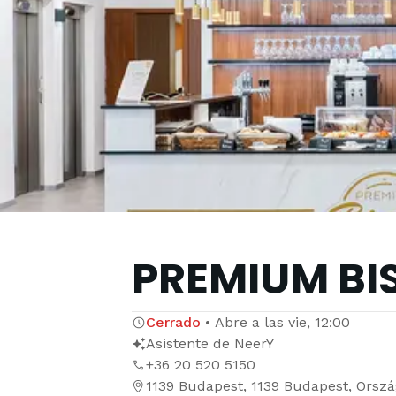
PREMIUM BI
Cerrado
•
Abre a las
vie, 12:00
Asistente de NeerY
+36 20 520 5150
1139 Budapest, 1139 Budapest, Orszá