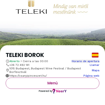
TELEKI BOROK
Abierto
•
Cierra a las
00:00
Horario de apertura
+36 72 492 141
Llamar
1015 Budapest, Budapest Wine Festival / Budapest
Mapa
Borfesztivál
https://csanyipinceszet.hu/
Página web
Menú
Powered by