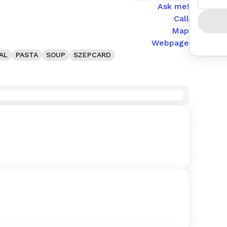
Ask me!
Call
Map
Webpage
AL
PASTA
SOUP
SZEPCARD