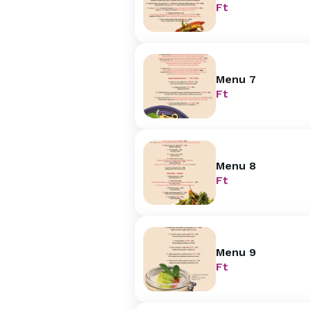
Ft
Menu 7
Ft
Menu 8
Ft
Menu 9
Ft