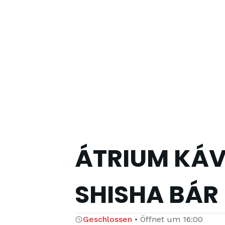
ÁTRIUM KÁV
SHISHA BÁR
Geschlossen
•
Öffnet um
16:00