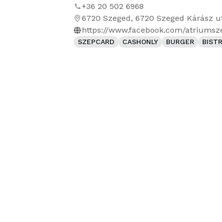
+36 20 502 6968
6720 Szeged, 6720 Szeged Kárász u
https://www.facebook.com/atriumsz
SZEPCARD
CASHONLY
BURGER
BIST