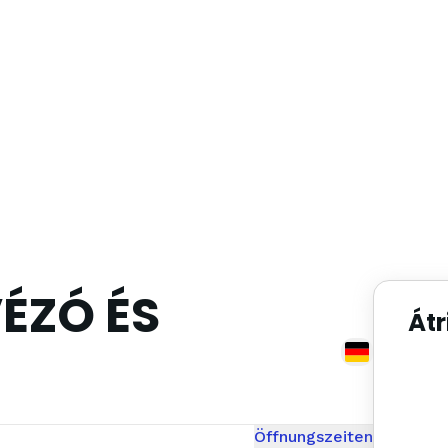
ÉZÓ ÉS
Átr
Öffnungszeiten