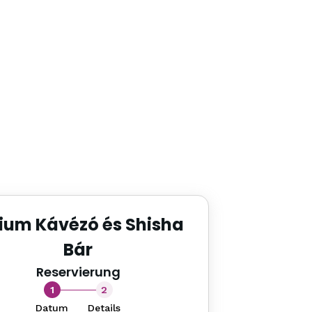
ium Kávézó és Shisha
Bár
Reservierung
1
2
Datum
Details