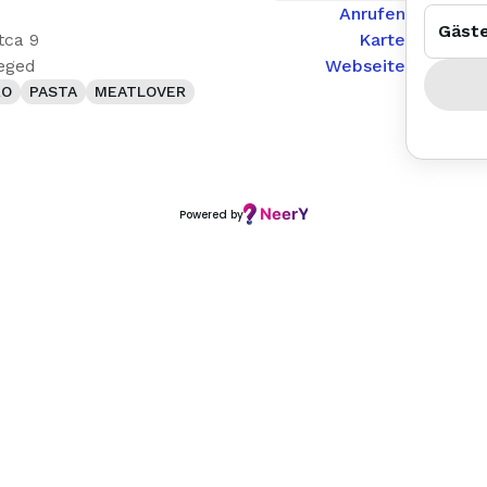
Anrufen
Gäst
tca 9
Karte
eged
Webseite
RO
PASTA
MEATLOVER
Powered by