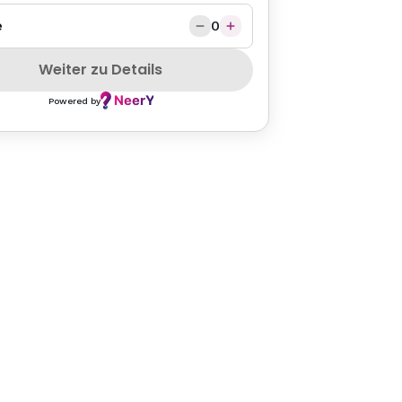
e
0
Weiter zu Details
Powered by