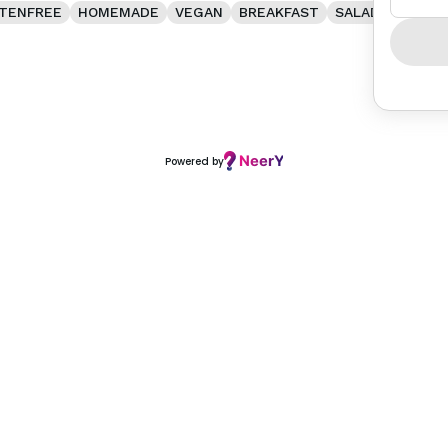
TENFREE
HOMEMADE
VEGAN
BREAKFAST
SALAD
INTERN
Powered by