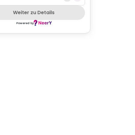
ATIONAL
VEGETARIAN
WHEELCHAIRACCESS
HUNGARIAN
Weiter zu Details
Powered by