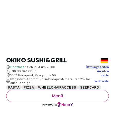
OKIKO SUSHI&GRILL
Geöffnet
•
Schließt um
23:00
Öffnungszeiten
+36 30 947 0868
Anrufen
1067 Budapest, Király utca 58
Karte
https://wolt.com/hu/hun/budapest/restaurant/okiko-
Webseite
sushi-and-grill
PASTA
PIZZA
WHEELCHAIRACCESS
SZEPCARD
Menü
Powered by