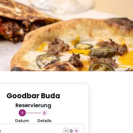
Goodbar Buda
Reservierung
1
2
Datum
Details
e
0