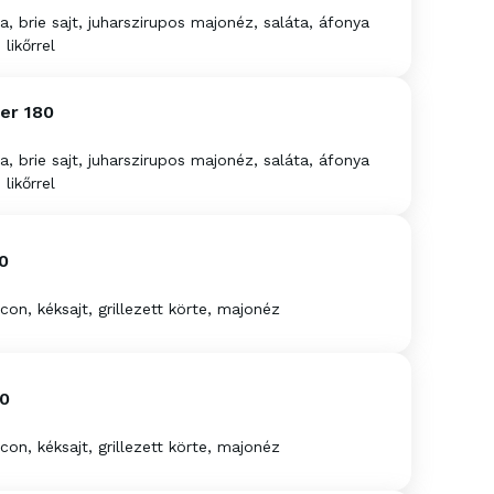
 brie sajt, juharszirupos majonéz, saláta, áfonya
likőrrel
er 180
 brie sajt, juharszirupos majonéz, saláta, áfonya
likőrrel
0
con, kéksajt, grillezett körte, majonéz
80
con, kéksajt, grillezett körte, majonéz