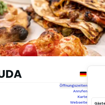
UDA
Öffnungszeiten
Anrufen
Karte
Webseite
Gäst