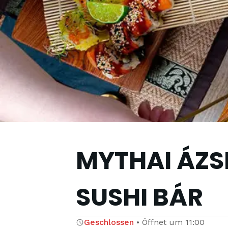
MYTHAI ÁZSI
SUSHI BÁR
Geschlossen
•
Öffnet um
11:00