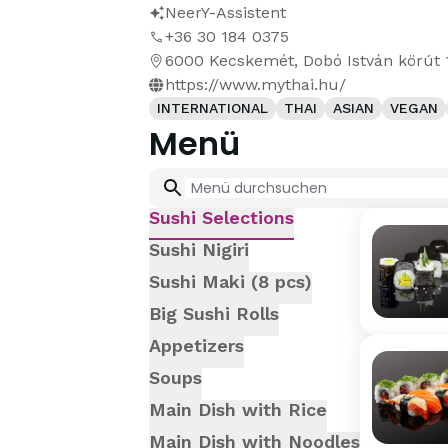
NeerY-Assistent
+36 30 184 0375
6000 Kecskemét, Dobó István körút 
https://www.mythai.hu/
INTERNATIONAL
THAI
ASIAN
VEGAN
Menü
Sushi Selections
Sushi Nigiri
Sushi Maki (8 pcs)
Big Sushi Rolls
Appetizers
Soups
Main Dish with Rice
Main Dish with Noodles