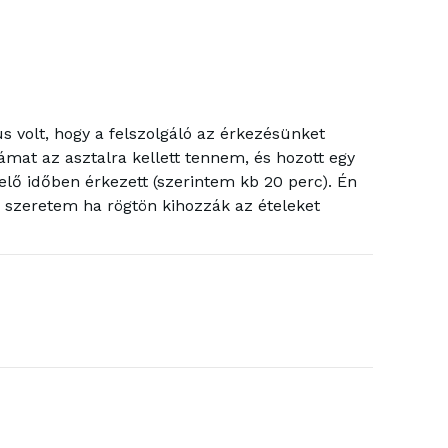
s volt, hogy a felszolgáló az érkezésünket
kámat az asztalra kellett tennem, és hozott egy
elő időben érkezett (szerintem kb 20 perc). Én
m szeretem ha rögtön kihozzák az ételeket