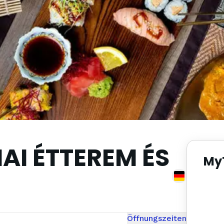
AI ÉTTEREM ÉS
MyT
Öffnungszeiten