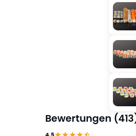
Bewertungen
(
413
4.5