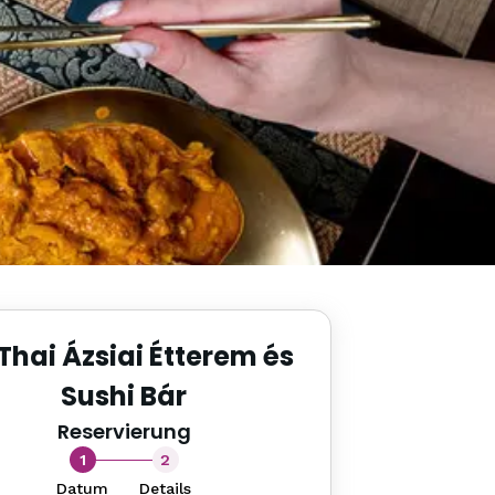
hai Ázsiai Étterem és
Sushi Bár
Reservierung
1
2
Datum
Details