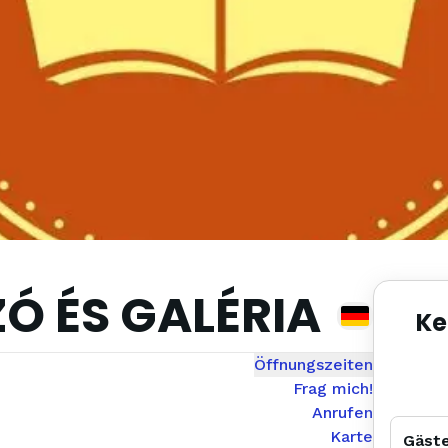
Ó ÉS GALÉRIA
Ke
Öffnungszeiten
Frag mich!
Anrufen
Karte
Gäst