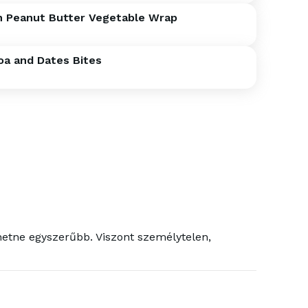
n Peanut Butter Vegetable Wrap
oa and Dates Bites
ehetne egyszerűbb. Viszont személytelen,