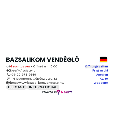
BAZSALIKOM VENDÉGLŐ
Geschlossen
•
Öffnet um
12:00
Öffnungszeiten
NeerY-Assistent
Frag mich!
+36 20 978 2649
Anrufen
1116 Budapest, Gépész utca 32
Karte
http://www.bazsalikomvendeglo.hu/
Webseite
ELEGANT
INTERNATIONAL
Powered by