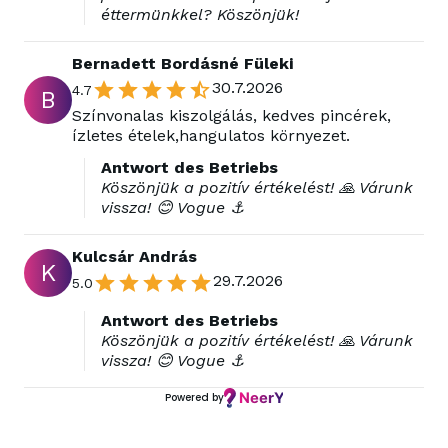
éttermünkkel? Köszönjük!
Bernadett Bordásné Füleki
30.7.2026
4.7
B
Színvonalas kiszolgálás, kedves pincérek,
ízletes ételek,hangulatos környezet.
Antwort des Betriebs
Köszönjük a pozitív értékelést! 🙏 Várunk
vissza! 😊 Vogue ⚓
Kulcsár András
K
29.7.2026
5.0
Antwort des Betriebs
Köszönjük a pozitív értékelést! 🙏 Várunk
vissza! 😊 Vogue ⚓
Powered by