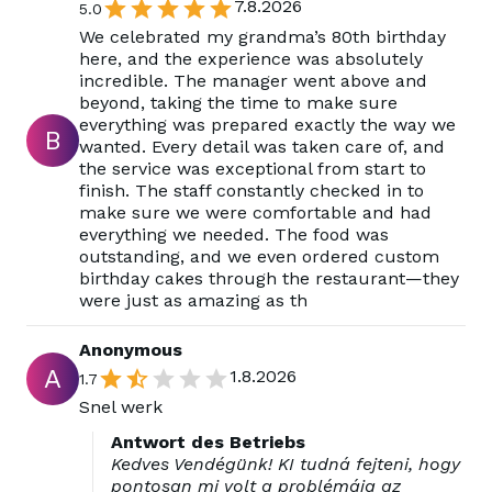
7.8.2026
5.0
We celebrated my grandma’s 80th birthday
here, and the experience was absolutely
incredible. The manager went above and
beyond, taking the time to make sure
everything was prepared exactly the way we
B
wanted. Every detail was taken care of, and
the service was exceptional from start to
finish. The staff constantly checked in to
make sure we were comfortable and had
everything we needed. The food was
outstanding, and we even ordered custom
birthday cakes through the restaurant—they
were just as amazing as th
Anonymous
A
1.8.2026
1.7
Snel werk
Antwort des Betriebs
Kedves Vendégünk! KI tudná fejteni, hogy
pontosan mi volt a problémája az