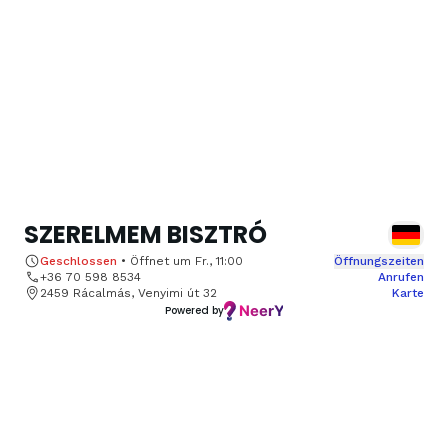
SZERELMEM BISZTRÓ
Geschlossen
•
Öffnet um
Fr., 11:00
Öffnungszeiten
+36 70 598 8534
Anrufen
2459 Rácalmás, Venyimi út 32
Karte
Powered by